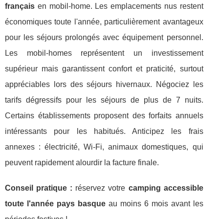
français
en mobil-home. Les emplacements nus restent
économiques toute l'année, particulièrement avantageux
pour les séjours prolongés avec équipement personnel.
Les mobil-homes représentent un investissement
supérieur mais garantissent confort et praticité, surtout
appréciables lors des séjours hivernaux. Négociez les
tarifs dégressifs pour les séjours de plus de 7 nuits.
Certains établissements proposent des forfaits annuels
intéressants pour les habitués. Anticipez les frais
annexes : électricité, Wi-Fi, animaux domestiques, qui
peuvent rapidement alourdir la facture finale.
Conseil pratique :
réservez votre
camping accessible
toute l'année pays basque
au moins 6 mois avant les