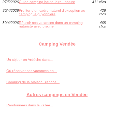
07/5/2026
Guide camping haute-loire : nature
411 clics
30/4/2026
Profiter d'un cadre naturel d'exception au
426
camping la guyonnière
clics
30/4/2026
Réussir ses vacances dans un camping
468
naturiste avec piscine
clics
Camping Vendée
Un séjour en Ardèche dans...
Où réserver ses vacances en...
Camping de la Maison Blanche...
Autres campings en Vendée
Randonnées dans la vallée...