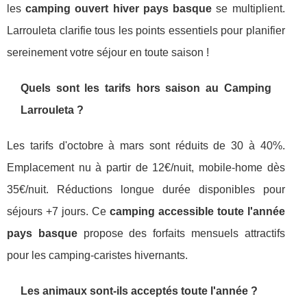
les
camping ouvert hiver pays basque
se multiplient.
Larrouleta clarifie tous les points essentiels pour planifier
sereinement votre séjour en toute saison !
Quels sont les tarifs hors saison au Camping
Larrouleta ?
Les tarifs d'octobre à mars sont réduits de 30 à 40%.
Emplacement nu à partir de 12€/nuit, mobile-home dès
35€/nuit. Réductions longue durée disponibles pour
séjours +7 jours. Ce
camping accessible toute l'année
pays basque
propose des forfaits mensuels attractifs
pour les camping-caristes hivernants.
Les animaux sont-ils acceptés toute l'année ?