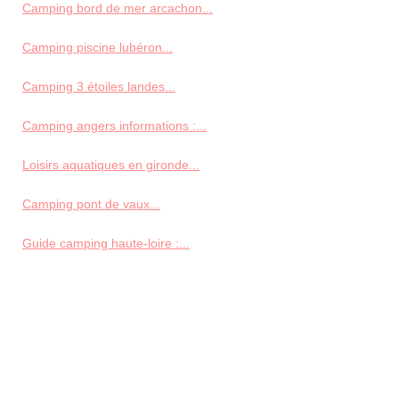
Camping bord de mer arcachon...
Camping piscine lubéron...
Camping 3 étoiles landes...
Camping angers informations :...
Loisirs aquatiques en gironde...
Camping pont de vaux...
Guide camping haute-loire :...