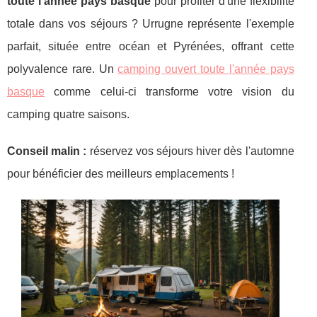
toute l'année pays basque
pour profiter d'une flexibilité
totale dans vos séjours ? Urrugne représente l'exemple
parfait, située entre océan et Pyrénées, offrant cette
polyvalence rare. Un
camping
ouvert toute l'année pays
basque
comme celui-ci transforme votre vision du
camping quatre saisons.
Conseil malin :
réservez vos séjours hiver dès l'automne
pour bénéficier des meilleurs emplacements !