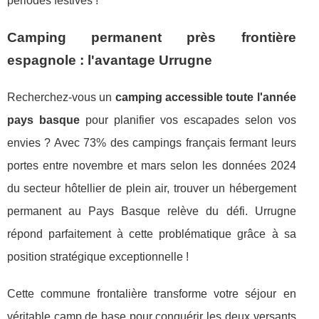
périodes festives !
Camping permanent près frontière
espagnole : l'avantage Urrugne
Recherchez-vous un
camping accessible toute l'année
pays basque
pour planifier vos escapades selon vos
envies ? Avec 73% des campings français fermant leurs
portes entre novembre et mars selon les données 2024
du secteur hôtellier de plein air, trouver un hébergement
permanent au Pays Basque relève du défi. Urrugne
répond parfaitement à cette problématique grâce à sa
position stratégique exceptionnelle !
Cette commune frontalière transforme votre séjour en
véritable camp de base pour conquérir les deux versants