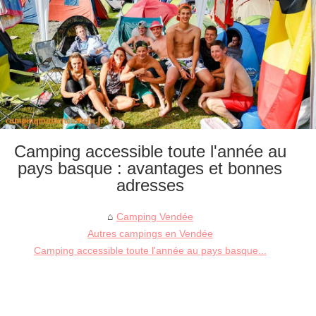
Camping accessible toute l'année au
pays basque : avantages et bonnes
adresses
Camping Vendée
Autres campings en Vendée
Camping accessible toute l'année au pays basque...