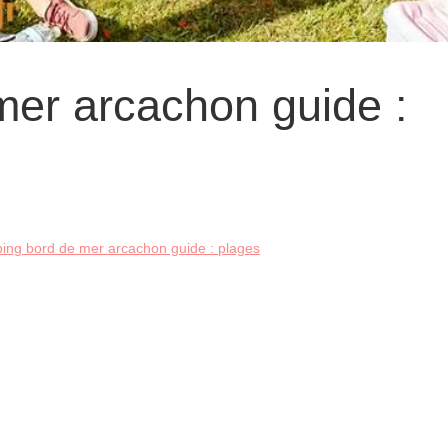
er arcachon guide :
ng bord de mer arcachon guide : plages