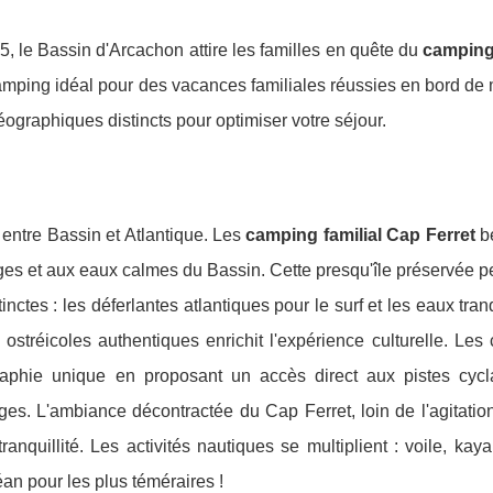
5, le Bassin d'Arcachon attire les familles en quête du
camping
amping idéal pour des vacances familiales réussies en bord de
ographiques distincts pour optimiser votre séjour.
 entre Bassin et Atlantique. Les
camping familial Cap Ferret
bé
ges et aux eaux calmes du Bassin. Cette presqu'île préservée p
nctes : les déferlantes atlantiques pour le surf et les eaux tran
 ostréicoles authentiques enrichit l'expérience culturelle. Le
graphie unique en proposant un accès direct aux pistes cycl
lages. L'ambiance décontractée du Cap Ferret, loin de l'agitatio
ranquillité. Les activités nautiques se multiplient : voile, kay
éan pour les plus téméraires !