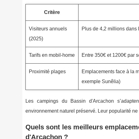
Critère
Visiteurs annuels
Plus de 4,2 millions dans
(2025)
Tarifs en mobil-home
Entre 350€ et 1200€ par s
Proximité plages
Emplacements face à la me
exemple Sunêlia)
Les campings du Bassin d'Arcachon s’adaptent à
environnement naturel préservé. Leur popularité ne c
Quels sont les meilleurs emplacem
d'Arcachon ?