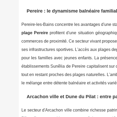
Pereire : le dynamisme balnéaire familia
Pereire-les-Bains concentre les avantages d'une sta
plage Pereire
profitent d'une situation géographi
commerces de proximité. Ce secteur vivant propose 
ses infrastructures sportives. L'accès aux plages d
pour les familles avec jeunes enfants. La présence 
établissements Sunêlia de Pereire capitalisent sur
tout en restant proches des plages naturelles. L'ambi
le mélange entre détente balnéaire et activités varié
Arcachon ville et Dune du Pilat : entre p
Le secteur d'Arcachon ville combine richesse patri