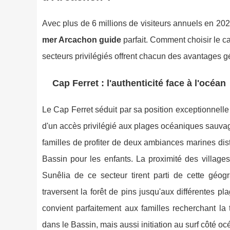
Avec plus de 6 millions de visiteurs annuels en 202
mer Arcachon guide
parfait. Comment choisir le c
secteurs privilégiés offrent chacun des avantages gé
Cap Ferret : l'authenticité face à l'océan
Le Cap Ferret séduit par sa position exceptionnelle
d'un accès privilégié aux plages océaniques sauva
familles de profiter de deux ambiances marines disti
Bassin pour les enfants. La proximité des villages
Sunêlia de ce secteur tirent parti de cette géo
traversent la forêt de pins jusqu'aux différentes p
convient parfaitement aux familles recherchant la t
dans le Bassin, mais aussi initiation au surf côté oc