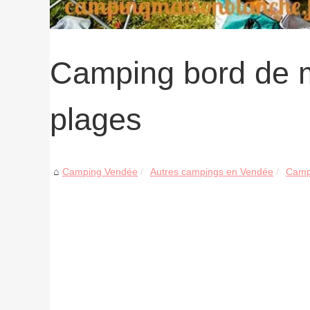
Camping bord de m
plages
Camping Vendée
Autres campings en Vendée
Campi