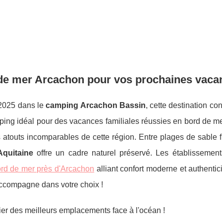
de mer Arcachon pour vos prochaines vaca
n 2025 dans le
camping Arcachon Bassin
, cette destination co
mping idéal pour des vacances familiales réussies en bord de m
 atouts incomparables de cette région. Entre plages de sable fi
quitaine
offre un cadre naturel préservé. Les établisseme
rd de mer près d'Arcachon
alliant
confort moderne et authentici
compagne dans votre choix !
ier des meilleurs emplacements face à l'océan !