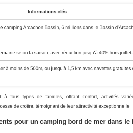
Informations clés
 le camping Arcachon Bassin, 6 millions dans le Bassin d'Arcac
emaine selon la saison, avec réduction jusqu'à 40% hors juillet
r à moins de 500m, ou jusqu'à 1,5 km avec navettes gratuites 
 tous types de familles, offrant confort, activités vari
esse de croître, témoignant de leur attractivité exceptionnelle.
ents pour un camping bord de mer dans le 