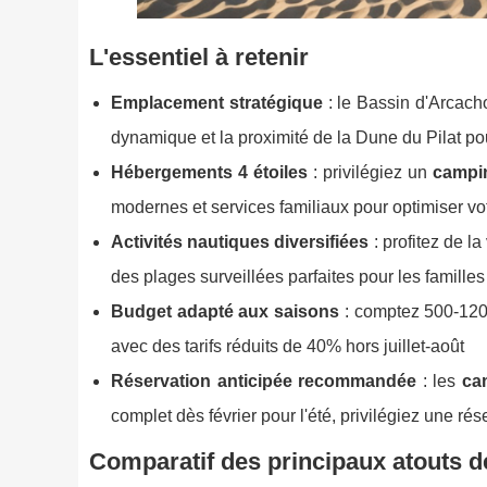
L'essentiel à retenir
Emplacement stratégique
: le Bassin d'Arcach
dynamique et la proximité de la Dune du Pilat p
Hébergements 4 étoiles
: privilégiez un
campin
modernes et services familiaux pour optimiser vo
Activités nautiques diversifiées
: profitez de l
des plages surveillées parfaites pour les familles
Budget adapté aux saisons
: comptez 500-12
avec des tarifs réduits de 40% hors juillet-août
Réservation anticipée recommandée
: les
ca
complet dès février pour l'été, privilégiez une r
Comparatif des principaux atouts 