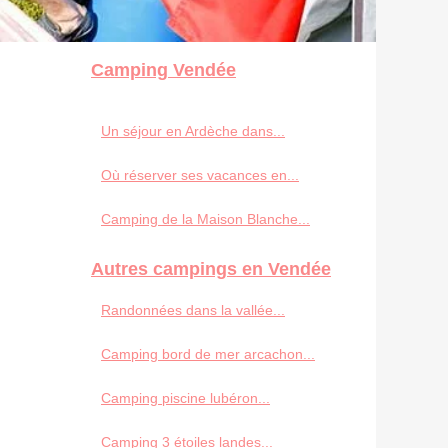
Camping Vendée
Un séjour en Ardèche dans...
Où réserver ses vacances en...
Camping de la Maison Blanche...
Autres campings en Vendée
Randonnées dans la vallée...
Camping bord de mer arcachon...
Camping piscine lubéron...
Camping 3 étoiles landes...