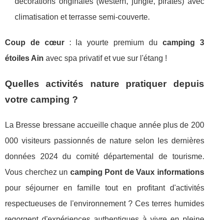
décorations originales (western, jungle, pirates) avec
climatisation et terrasse semi-couverte.
Coup de cœur
: la yourte premium du
camping 3
étoiles Ain
avec spa privatif et vue sur l'étang !
Quelles activités nature pratiquer depuis
votre camping ?
La Bresse bressane accueille chaque année plus de 200
000 visiteurs passionnés de nature selon les dernières
données 2024 du comité départemental de tourisme.
Vous cherchez un
camping Pont de Vaux informations
pour séjourner en famille tout en profitant d'activités
respectueuses de l'environnement ? Ces terres humides
regorgent d'expériences authentiques à vivre en pleine