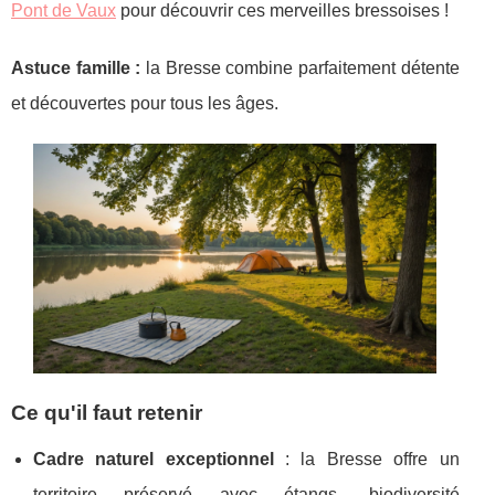
Pont de Vaux
pour découvrir ces merveilles bressoises !
Astuce famille :
la Bresse combine parfaitement détente
et découvertes pour tous les âges.
Ce qu'il faut retenir
Cadre naturel exceptionnel
: la Bresse offre un
territoire préservé avec étangs, biodiversité