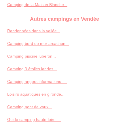
Camping de la Maison Blanche...
Autres campings en Vendée
Randonnées dans la vallée...
Camping bord de mer arcachon...
Camping piscine lubéron...
Camping 3 étoiles landes...
Camping angers informations :...
Loisirs aquatiques en gironde...
Camping pont de vaux...
Guide camping haute-loire :...