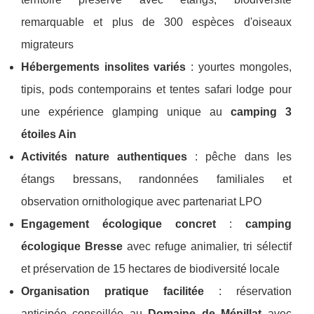
remarquable et plus de 300 espèces d'oiseaux
migrateurs
Hébergements insolites variés
: yourtes mongoles,
tipis, pods contemporains et tentes safari lodge pour
une expérience glamping unique au
camping 3
étoiles Ain
Activités nature authentiques
: pêche dans les
étangs bressans, randonnées familiales et
observation ornithologique avec partenariat LPO
Engagement écologique concret
:
camping
écologique Bresse
avec refuge animalier, tri sélectif
et préservation de 15 hectares de biodiversité locale
Organisation pratique facilitée
: réservation
anticipée conseillée au
Domaine de Mépillat
avec