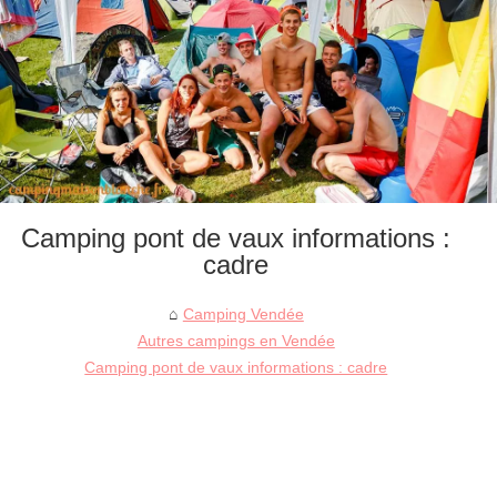
Camping pont de vaux informations :
cadre
Camping Vendée
Autres campings en Vendée
Camping pont de vaux informations : cadre