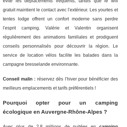
évite les déplacements fréquents, tandis que le wifi
gratuit maintient le contact avec l'extérieur. Les yourtes et
tentes lodge offrent un confort moderne sans perdre
l'esprit camping. Valérie et Valentin organisent
régulièrement des animations familiales et prodiguent
conseils personnalisés pour découvrir la région. Le
service de location vélos facilite les balades dans la
campagne bresselande environnante.
Conseil malin :
réservez dès l'hiver pour bénéficier des
meilleurs emplacements et tarifs préférentiels !
Pourquoi opter pour un camping
écologique en Auvergne-Rhône-Alpes ?
Avec plus de 2,8 millions de nuitées en
camping