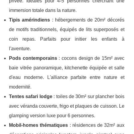
privée. Idéales pour 4-5 personnes cherchant une
immersion totale dans la nature.
Tipis amérindiens
: hébergements de 20m² décorés
de motifs traditionnels, équipés de lits superposés et
coin repas. Parfaits pour initier les enfants à
l'aventure.
Pods contemporains
: cocons design de 15m² avec
baie vitrée panoramique, kitchenette équipée et salle
d'eau moderne. L'alliance parfaite entre nature et
modernité.
Tentes safari lodge
: toiles de 30m² sur plancher bois
avec véranda couverte, frigo et plaques de cuisson. Le
glamping version luxe pour 6 personnes.
Mobil-homes thématiques
: résidences de 32m² aux