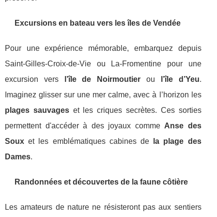
Excursions en bateau vers les îles de Vendée
Pour une expérience mémorable, embarquez depuis
Saint-Gilles-Croix-de-Vie ou La-Fromentine pour une
excursion vers
l’île de Noirmoutier
ou
l’île d’Yeu
.
Imaginez glisser sur une mer calme, avec à l’horizon les
plages sauvages
et les criques secrètes. Ces sorties
permettent d'accéder à des joyaux comme
Anse des
Soux
et les emblématiques cabines de
la plage des
Dames
.
Randonnées et découvertes de la faune côtière
Les amateurs de nature ne résisteront pas aux sentiers