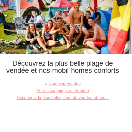
Découvrez la plus belle plage de
vendée et nos mobil-homes conforts
Camping Vendée
Autres campings en Vendée
Découvrez la plus belle plage de vendée et nos...