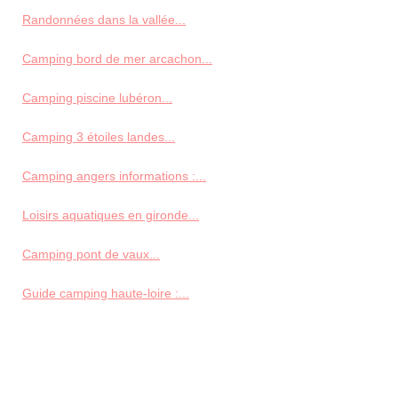
Randonnées dans la vallée...
Camping bord de mer arcachon...
Camping piscine lubéron...
Camping 3 étoiles landes...
Camping angers informations :...
Loisirs aquatiques en gironde...
Camping pont de vaux...
Guide camping haute-loire :...