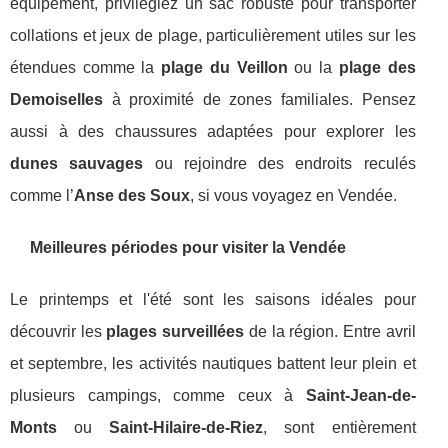
équipement, privilégiez un sac robuste pour transporter
collations et jeux de plage, particulièrement utiles sur les
étendues comme la
plage du Veillon
ou la
plage des
Demoiselles
à proximité de zones familiales. Pensez
aussi à des chaussures adaptées pour explorer les
dunes sauvages
ou rejoindre des endroits reculés
comme l’
Anse des Soux
, si vous voyagez en Vendée.
Meilleures périodes pour visiter la Vendée
Le printemps et l'été sont les saisons idéales pour
découvrir les
plages surveillées
de la région. Entre avril
et septembre, les activités nautiques battent leur plein et
plusieurs campings, comme ceux à
Saint-Jean-de-
Monts
ou
Saint-Hilaire-de-Riez
, sont entièrement