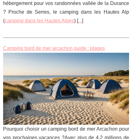
hébergement pour vos randonnées vallée de la Durance
? Proche de Serres, le camping dans les Hautes Alp
(
camping dans les Hautes Alpes
) [
...
]
Camping bord de mer arcachon guide : plages
Pourquoi choisir un camping bord de mer Arcachon pour
vos prochaines vacances ?Avec plus de 4,2 millions de