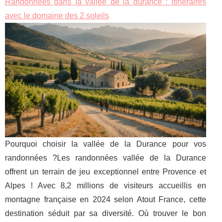
Randonnées dans la vallée de la durance : itinéraires
avec le domaine des 2 soleils
Pourquoi choisir la vallée de la Durance pour vos
randonnées ?Les randonnées vallée de la Durance
offrent un terrain de jeu exceptionnel entre Provence et
Alpes ! Avec 8,2 millions de visiteurs accueillis en
montagne française en 2024 selon Atout France, cette
destination séduit par sa diversité. Où trouver le bon