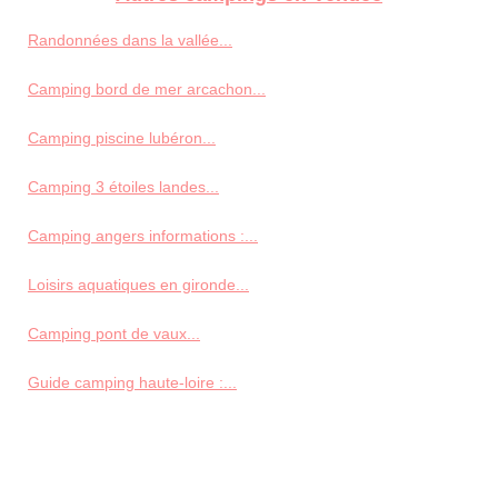
Randonnées dans la vallée...
Camping bord de mer arcachon...
Camping piscine lubéron...
Camping 3 étoiles landes...
Camping angers informations :...
Loisirs aquatiques en gironde...
Camping pont de vaux...
Guide camping haute-loire :...