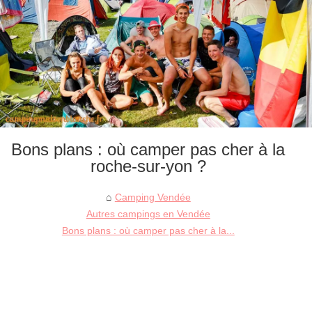
Bons plans : où camper pas cher à la
roche-sur-yon ?
Camping Vendée
Autres campings en Vendée
Bons plans : où camper pas cher à la...