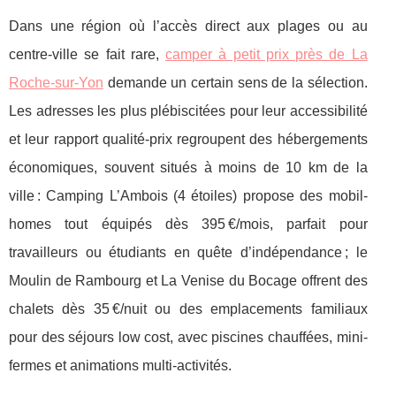
Dans une région où l’accès direct aux plages ou au
centre-ville se fait rare,
camper à petit prix près de La
Roche-sur-Yon
demande un certain sens
de la sélection.
Les adresses les plus plébiscitées pour leur accessibilité
et leur rapport qualité-prix regroupent des hébergements
économiques, souvent situés à moins de 10 km de la
ville : Camping L’Ambois (4 étoiles) propose des mobil-
homes tout équipés dès 395 €/mois, parfait pour
travailleurs ou étudiants en quête d’indépendance ; le
Moulin de Rambourg et La Venise du Bocage offrent des
chalets dès 35 €/nuit ou des emplacements familiaux
pour des séjours low cost, avec piscines chauffées, mini-
fermes et animations multi-activités.