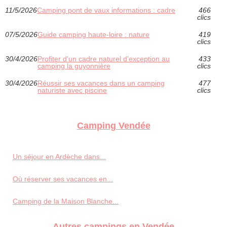
11/5/2026
Camping pont de vaux informations : cadre
466
clics
07/5/2026
Guide camping haute-loire : nature
419
clics
30/4/2026
Profiter d'un cadre naturel d'exception au
433
camping la guyonnière
clics
30/4/2026
Réussir ses vacances dans un camping
477
naturiste avec piscine
clics
Camping Vendée
Un séjour en Ardèche dans...
Où réserver ses vacances en...
Camping de la Maison Blanche...
Autres campings en Vendée