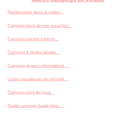
Randonnées dans la vallée...
Camping bord de mer arcachon...
Camping piscine lubéron...
Camping 3 étoiles landes...
Camping angers informations :...
Loisirs aquatiques en gironde...
Camping pont de vaux...
Guide camping haute-loire :...