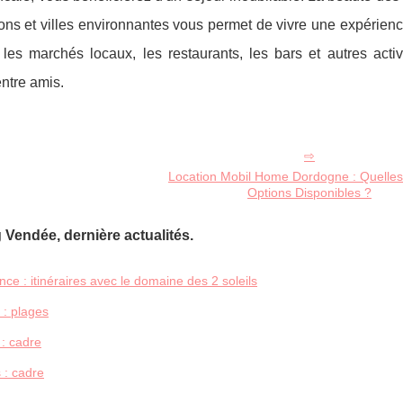
ons et villes environnantes vous permet de vivre une expérienc
 les marchés locaux, les restaurants, les bars et autres acti
entre amis.
Location Mobil Home Dordogne : Quelles 
Options Disponibles ?
Vendée, dernière actualités.
ce : itinéraires avec le domaine des 2 soleils
: plages
 : cadre
 : cadre