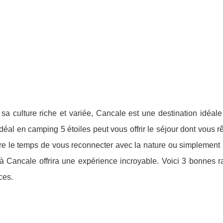
sa culture riche et variée, Cancale est une destination idéale
al en camping 5 étoiles peut vous offrir le séjour dont vous 
ndre le temps de vous reconnecter avec la nature ou simplement
 à Cancale offrira une expérience incroyable. Voici 3 bonnes r
ces.