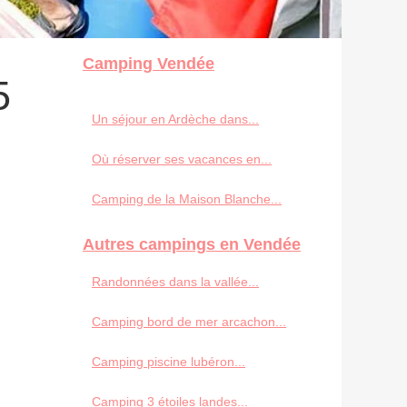
Camping Vendée
5
Un séjour en Ardèche dans...
Où réserver ses vacances en...
Camping de la Maison Blanche...
Autres campings en Vendée
Randonnées dans la vallée...
Camping bord de mer arcachon...
Camping piscine lubéron...
Camping 3 étoiles landes...