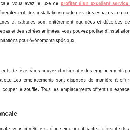
ncale, vous avez le luxe de
profiter d'un excellent service
énéralement, des installations modernes, des espaces commu
ravanes et cabanes sont entièrement équipées et décorées d
 repas et des soirées animées, vous pouvez profiter d'installat
nstallations pour événements spéciaux.
ents de rêve. Vous pouvez choisir entre des emplacements pou
alets. Les emplacements sont disposés de manière à offri
 couper le souffle. Tous les emplacements offrent un espace 
ancale
cale, vous bénéficierez d'un séjour inoubliable. La beauté des