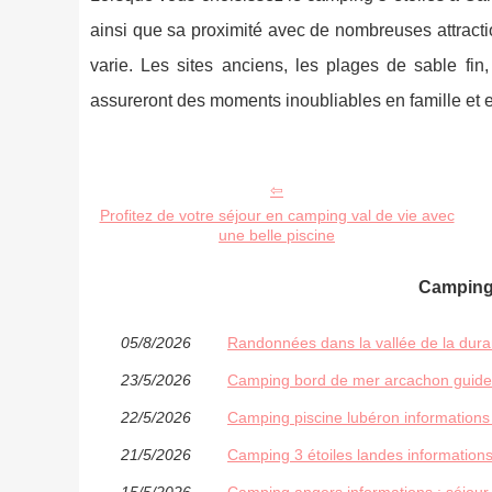
ainsi que sa proximité avec de nombreuses attracti
varie. Les sites anciens, les plages de sable fin,
assureront des moments inoubliables en famille et 
Profitez de votre séjour en camping val de vie avec
une belle piscine
Camping 
05/8/2026
Randonnées dans la vallée de la duran
23/5/2026
Camping bord de mer arcachon guide 
22/5/2026
Camping piscine lubéron informations
21/5/2026
Camping 3 étoiles landes informations
15/5/2026
Camping angers informations : séjour