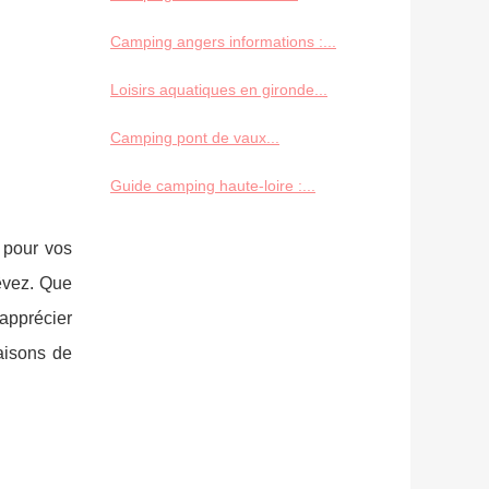
Camping angers informations :...
Loisirs aquatiques en gironde...
Camping pont de vaux...
Guide camping haute-loire :...
 pour vos
rêvez. Que
 apprécier
aisons de