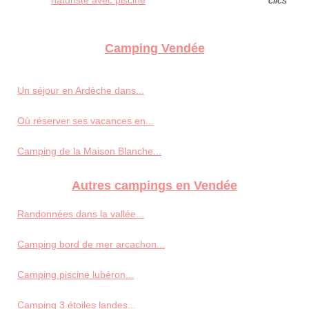
Camping Vendée
Un séjour en Ardèche dans...
Où réserver ses vacances en...
Camping de la Maison Blanche...
Autres campings en Vendée
Randonnées dans la vallée...
Camping bord de mer arcachon...
Camping piscine lubéron...
Camping 3 étoiles landes...