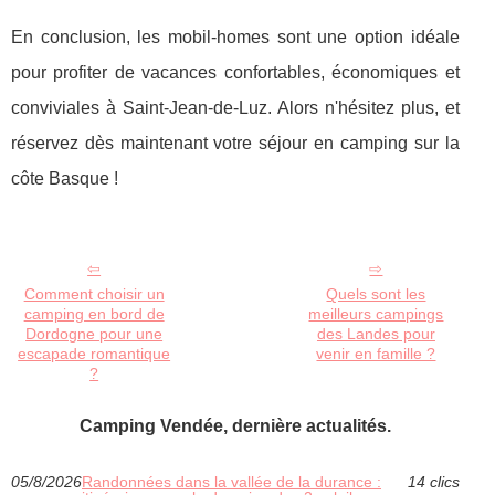
En conclusion, les mobil-homes sont une option idéale
pour profiter de vacances confortables, économiques et
conviviales à Saint-Jean-de-Luz. Alors n'hésitez plus, et
réservez dès maintenant votre séjour en camping sur la
côte Basque !
Comment choisir un
Quels sont les
camping en bord de
meilleurs campings
Dordogne pour une
des Landes pour
escapade romantique
venir en famille ?
?
Camping Vendée, dernière actualités.
05/8/2026
Randonnées dans la vallée de la durance :
14 clics