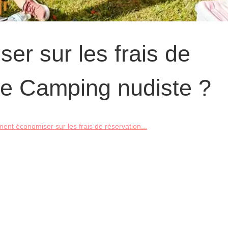
r sur les frais de
re Camping nudiste ?
nt économiser sur les frais de réservation...