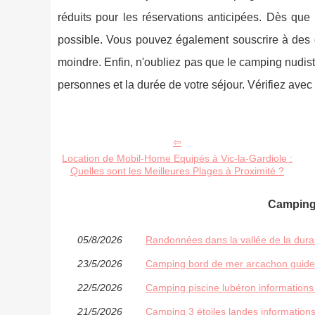
réduits pour les réservations anticipées. Dès que 
possible. Vous pouvez également souscrire à des o
moindre. Enfin, n'oubliez pas que le camping nudiste
personnes et la durée de votre séjour. Vérifiez avec
Location de Mobil-Home Equipés à Vic-la-Gardiole :
Quelles sont les Meilleures Plages à Proximité ?
Camping 
05/8/2026
Randonnées dans la vallée de la duran
23/5/2026
Camping bord de mer arcachon guide 
22/5/2026
Camping piscine lubéron informations
21/5/2026
Camping 3 étoiles landes informations