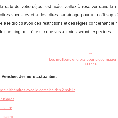
la date de votre séjour est fixée, veillez à réserver dans la
ffres spéciales et à des offres parrainage pour un coût suppl
 a le droit d'avoir des restrictions et des règles concernant le
 le camping pour être sûr que vos attentes seront respectées.
Les meilleurs endroits pour pique-niquer
France
Vendée, dernière actualités.
ce : itinéraires avec le domaine des 2 soleils
: plages
 : cadre
 : cadre