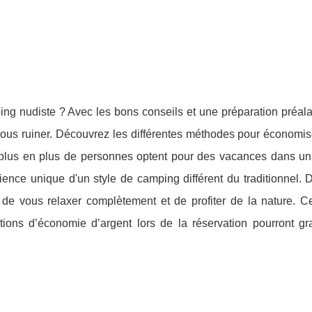
g nudiste ? Avec les bons conseils et une préparation préala
vous ruiner. Découvrez les différentes méthodes pour économis
e plus en plus de personnes optent pour des vacances dans u
érience unique d'un style de camping différent du traditionnel. 
de vous relaxer complètement et de profiter de la nature. C
ptions d’économie d’argent lors de la réservation pourront g