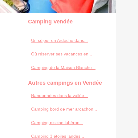
Camping Vendée
Un séjour en Ardèche dans...
Où réserver ses vacances en...
Camping de la Maison Blanche...
Autres campings en Vendée
Randonnées dans la vallée...
Camping bord de mer arcachon...
Camping piscine lubéron...
Camping 3 étoiles landes...