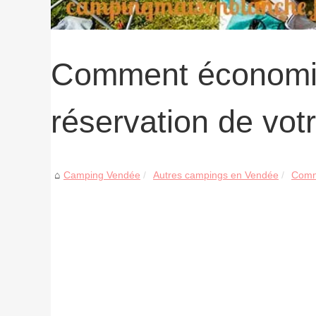
Comment économise
réservation de vot
Camping Vendée
Autres campings en Vendée
Comme