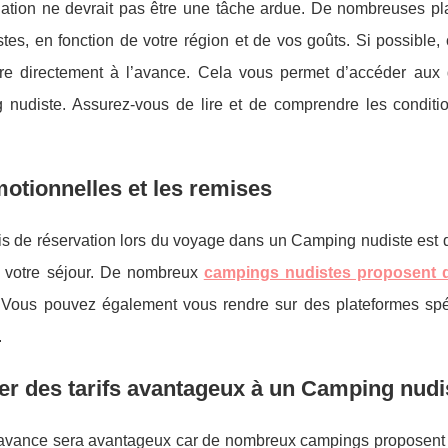
uation ne devrait pas être une tâche ardue. De nombreuses pl
es, en fonction de votre région et de vos goûts. Si possible, 
e directement à l’avance. Cela vous permet d’accéder aux 
g nudiste. Assurez-vous de lire et de comprendre les conditio
motionnelles et les remises
is de réservation lors du voyage dans un Camping nudiste est 
r votre séjour. De nombreux
campings nudistes proposent d
 Vous pouvez également vous rendre sur des plateformes spé
.
ier des tarifs avantageux à un Camping nudi
'avance sera avantageux car de nombreux campings proposent d