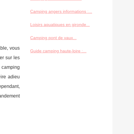
Camping angers informations :...
Loisirs aquatiques en gironde...
Camping pont de vaux...
ble, vous
Guide camping haute-loire :...
er sur les
n camping
Dire adieu
ependant,
randement