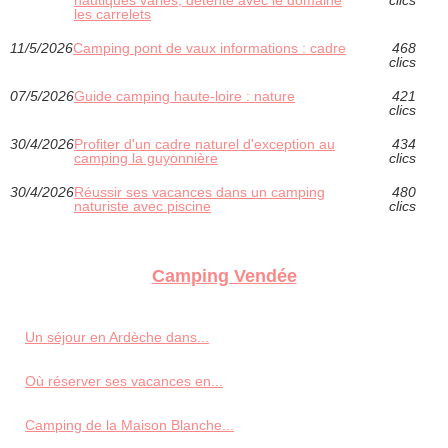
les carrelets
11/5/2026
Camping pont de vaux informations : cadre
468
clics
07/5/2026
Guide camping haute-loire : nature
421
clics
30/4/2026
Profiter d'un cadre naturel d'exception au
434
camping la guyonnière
clics
30/4/2026
Réussir ses vacances dans un camping
480
naturiste avec piscine
clics
Camping Vendée
Un séjour en Ardèche dans...
Où réserver ses vacances en...
Camping de la Maison Blanche...