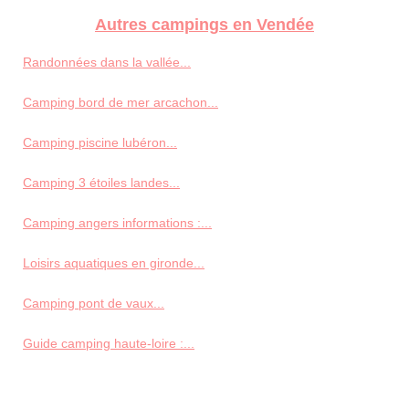
Autres campings en Vendée
Randonnées dans la vallée...
Camping bord de mer arcachon...
Camping piscine lubéron...
Camping 3 étoiles landes...
Camping angers informations :...
Loisirs aquatiques en gironde...
Camping pont de vaux...
Guide camping haute-loire :...