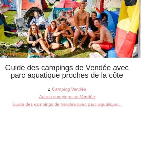
Guide des campings de Vendée avec
parc aquatique proches de la côte
Camping Vendée
Autres campings en Vendée
Guide des campings de Vendée avec parc aquatique...