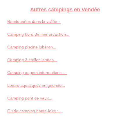
Autres campings en Vendée
Randonnées dans la vallée...
Camping bord de mer arcachon...
Camping piscine lubéron...
Camping 3 étoiles landes...
Camping angers informations :...
Loisirs aquatiques en gironde...
Camping pont de vaux...
Guide camping haute-loire :...