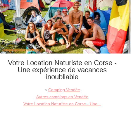
Votre Location Naturiste en Corse -
Une expérience de vacances
inoubliable
Camping Vendée
Autres campings en Vendée
Votre Location Naturiste en Corse - Une...