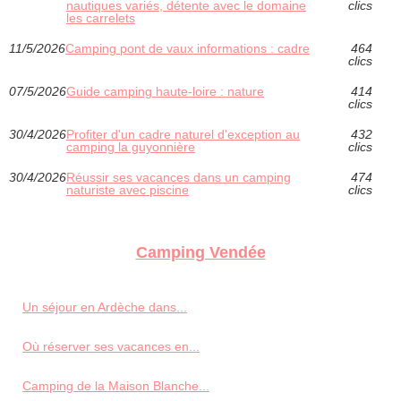
nautiques variés, détente avec le domaine
clics
les carrelets
11/5/2026
Camping pont de vaux informations : cadre
464
clics
07/5/2026
Guide camping haute-loire : nature
414
clics
30/4/2026
Profiter d'un cadre naturel d'exception au
432
camping la guyonnière
clics
30/4/2026
Réussir ses vacances dans un camping
474
naturiste avec piscine
clics
Camping Vendée
Un séjour en Ardèche dans...
Où réserver ses vacances en...
Camping de la Maison Blanche...