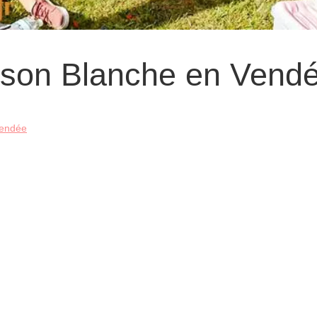
ison Blanche en Vend
Vendée