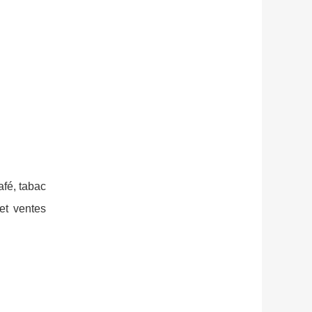
afé, tabac
et ventes