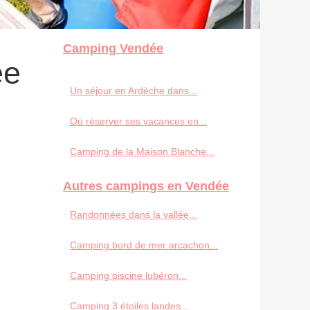
Camping Vendée
ée
Un séjour en Ardèche dans...
Où réserver ses vacances en...
Camping de la Maison Blanche...
Autres campings en Vendée
Randonnées dans la vallée...
Camping bord de mer arcachon...
Camping piscine lubéron...
Camping 3 étoiles landes...