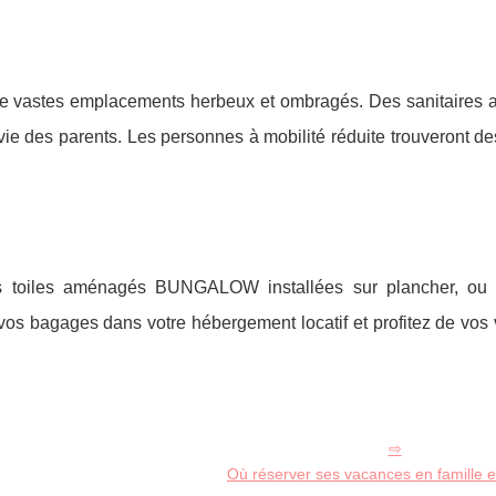
 de vastes emplacements herbeux et ombragés. Des sanitaires a
 vie des parents. Les personnes à mobilité réduite trouveront des
os toiles aménagés BUNGALOW installées sur plancher, ou
vos bagages dans votre hébergement locatif et profitez de vos
Où réserver ses vacances en famille 