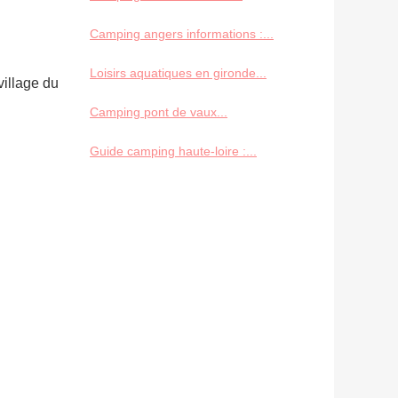
Camping angers informations :...
Loisirs aquatiques en gironde...
village du
Camping pont de vaux...
Guide camping haute-loire :...