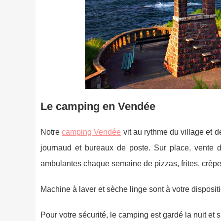
Le camping en Vendée
Notre
camping Vendée
vit au rythme du village et 
journaud et bureaux de poste. Sur place, vente de
ambulantes chaque semaine de pizzas, frites, crêpes
Machine à laver et sèche linge sont à votre disposi
Pour votre sécurité, le camping est gardé la nuit et s