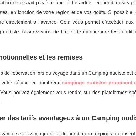
uation ne devrait pas être une tâche ardue. De nombreuses pl
es, en fonction de votre région et de vos goûts. Si possible, 
e directement à l’avance. Cela vous permet d’accéder aux 
g nudiste. Assurez-vous de lire et de comprendre les conditio
motionnelles et les remises
is de réservation lors du voyage dans un Camping nudiste est 
r votre séjour. De nombreux
campings nudistes proposent d
 Vous pouvez également vous rendre sur des plateformes spé
.
ier des tarifs avantageux à un Camping nudi
'avance sera avantageux car de nombreux campings proposent d