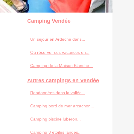
Camping Vendée
Un séjour en Ardèche dans...
Où réserver ses vacances en...
Camping de la Maison Blanche...
Autres campings en Vendée
Randonnées dans la vallée...
Camping bord de mer arcachon...
Camping piscine lubéron...
Camping 3 étoiles landes...