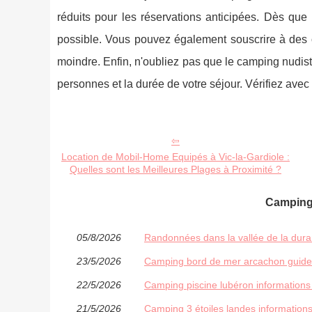
réduits pour les réservations anticipées. Dès que 
possible. Vous pouvez également souscrire à des o
moindre. Enfin, n'oubliez pas que le camping nudiste
personnes et la durée de votre séjour. Vérifiez avec
Location de Mobil-Home Equipés à Vic-la-Gardiole :
Quelles sont les Meilleures Plages à Proximité ?
Camping 
05/8/2026
Randonnées dans la vallée de la duran
23/5/2026
Camping bord de mer arcachon guide 
22/5/2026
Camping piscine lubéron informations
21/5/2026
Camping 3 étoiles landes informations