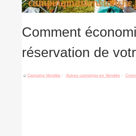
Comment économise
réservation de vot
Camping Vendée
Autres campings en Vendée
Comme