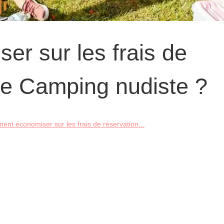
r sur les frais de
re Camping nudiste ?
nt économiser sur les frais de réservation...