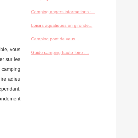
Camping angers informations :...
Loisirs aquatiques en gironde...
Camping pont de vaux...
ble, vous
Guide camping haute-loire :...
er sur les
n camping
Dire adieu
ependant,
randement