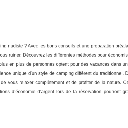
g nudiste ? Avec les bons conseils et une préparation préala
vous ruiner. Découvrez les différentes méthodes pour économis
e plus en plus de personnes optent pour des vacances dans u
érience unique d'un style de camping différent du traditionnel. 
de vous relaxer complètement et de profiter de la nature. C
ptions d’économie d’argent lors de la réservation pourront g