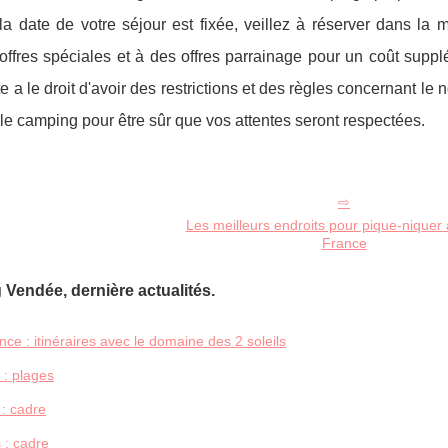
la date de votre séjour est fixée, veillez à réserver dans la
ffres spéciales et à des offres parrainage pour un coût suppl
 a le droit d'avoir des restrictions et des règles concernant le
 le camping pour être sûr que vos attentes seront respectées.
Les meilleurs endroits pour pique-niquer
France
Vendée, dernière actualités.
ce : itinéraires avec le domaine des 2 soleils
: plages
 : cadre
 : cadre