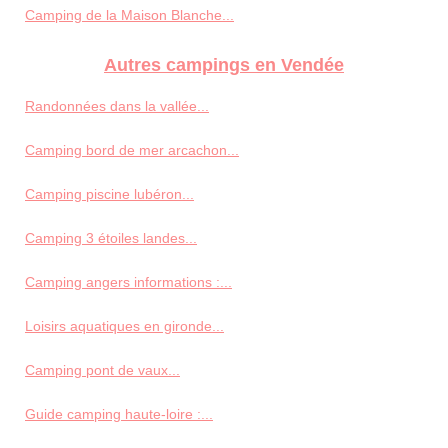
Camping de la Maison Blanche...
Autres campings en Vendée
Randonnées dans la vallée...
Camping bord de mer arcachon...
Camping piscine lubéron...
Camping 3 étoiles landes...
Camping angers informations :...
Loisirs aquatiques en gironde...
Camping pont de vaux...
Guide camping haute-loire :...