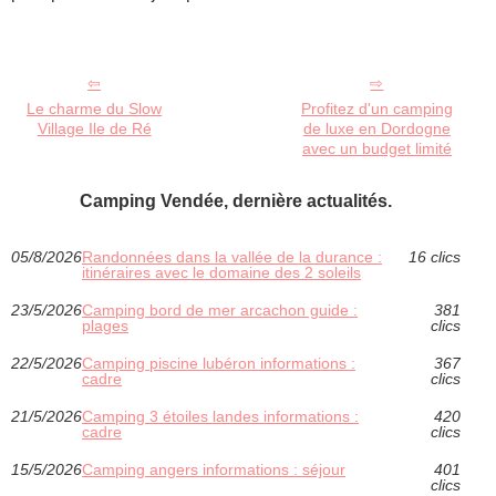
Le charme du Slow
Profitez d'un camping
Village Ile de Ré
de luxe en Dordogne
avec un budget limité
Camping Vendée, dernière actualités.
05/8/2026
Randonnées dans la vallée de la durance :
16 clics
itinéraires avec le domaine des 2 soleils
23/5/2026
Camping bord de mer arcachon guide :
381
plages
clics
22/5/2026
Camping piscine lubéron informations :
367
cadre
clics
21/5/2026
Camping 3 étoiles landes informations :
420
cadre
clics
15/5/2026
Camping angers informations : séjour
401
clics