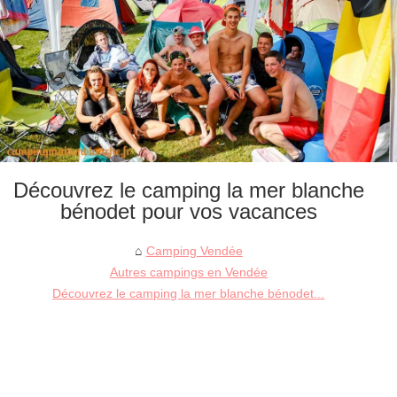
Découvrez le camping la mer blanche
bénodet pour vos vacances
Camping Vendée
Autres campings en Vendée
Découvrez le camping la mer blanche bénodet...