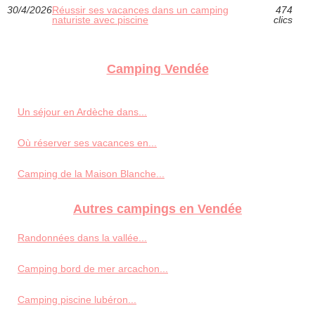
30/4/2026
Réussir ses vacances dans un camping
474
naturiste avec piscine
clics
Camping Vendée
Un séjour en Ardèche dans...
Où réserver ses vacances en...
Camping de la Maison Blanche...
Autres campings en Vendée
Randonnées dans la vallée...
Camping bord de mer arcachon...
Camping piscine lubéron...