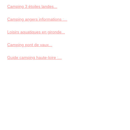
Camping 3 étoiles landes...
Camping angers informations :...
Loisirs aquatiques en gironde...
Camping pont de vaux...
Guide camping haute-loire :...