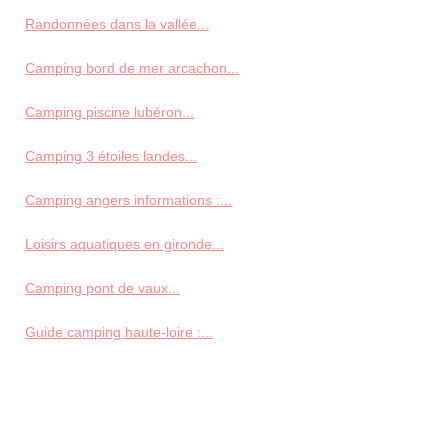
Randonnées dans la vallée...
Camping bord de mer arcachon...
Camping piscine lubéron...
Camping 3 étoiles landes...
Camping angers informations :...
Loisirs aquatiques en gironde...
Camping pont de vaux...
Guide camping haute-loire :...