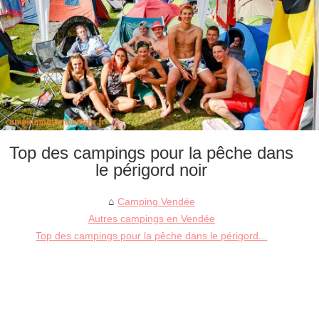
Top des campings pour la pêche dans
le périgord noir
Camping Vendée
Autres campings en Vendée
Top des campings pour la pêche dans le périgord...