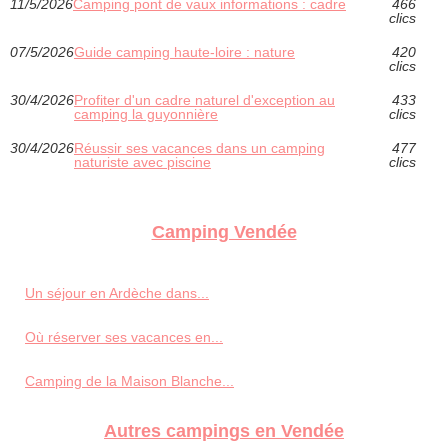
11/5/2026
Camping pont de vaux informations : cadre
466
clics
07/5/2026
Guide camping haute-loire : nature
420
clics
30/4/2026
Profiter d'un cadre naturel d'exception au
433
camping la guyonnière
clics
30/4/2026
Réussir ses vacances dans un camping
477
naturiste avec piscine
clics
Camping Vendée
Un séjour en Ardèche dans...
Où réserver ses vacances en...
Camping de la Maison Blanche...
Autres campings en Vendée