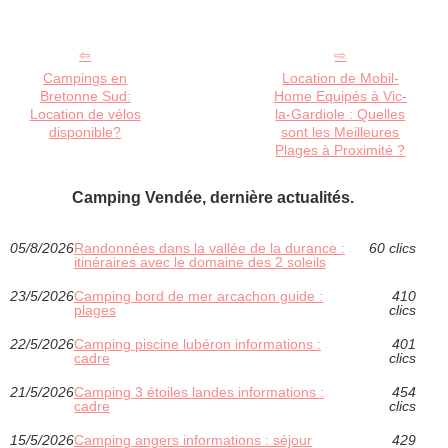
Campings en
Location de Mobil-
Bretonne Sud:
Home Equipés à Vic-
Location de vélos
la-Gardiole : Quelles
disponible?
sont les Meilleures
Plages à Proximité ?
Camping Vendée, dernière actualités.
05/8/2026
Randonnées dans la vallée de la durance :
60 clics
itinéraires avec le domaine des 2 soleils
23/5/2026
Camping bord de mer arcachon guide :
410
plages
clics
22/5/2026
Camping piscine lubéron informations :
401
cadre
clics
21/5/2026
Camping 3 étoiles landes informations :
454
cadre
clics
15/5/2026
Camping angers informations : séjour
429