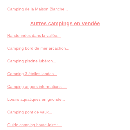
Camping de la Maison Blanche...
Autres campings en Vendée
Randonnées dans la vallée...
Camping bord de mer arcachon...
Camping piscine lubéron...
Camping 3 étoiles landes...
Camping angers informations :...
Loisirs aquatiques en gironde...
Camping pont de vaux...
Guide camping haute-loire :...