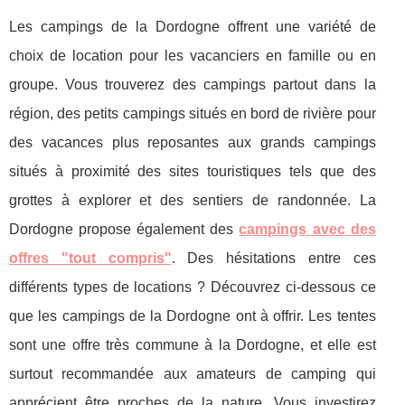
Les campings de la Dordogne offrent une variété de
choix de location pour les vacanciers en famille ou en
groupe. Vous trouverez des campings partout dans la
région, des petits campings situés en bord de rivière pour
des vacances plus reposantes aux grands campings
situés à proximité des sites touristiques tels que des
grottes à explorer et des sentiers de randonnée. La
Dordogne propose également des
campings avec des
offres "tout compris"
. Des hésitations entre ces
différents types de locations ? Découvrez ci-dessous ce
que les campings de la Dordogne ont à offrir. Les tentes
sont une offre très commune à la Dordogne, et elle est
surtout recommandée aux amateurs de camping qui
apprécient être proches de la nature. Vous investirez