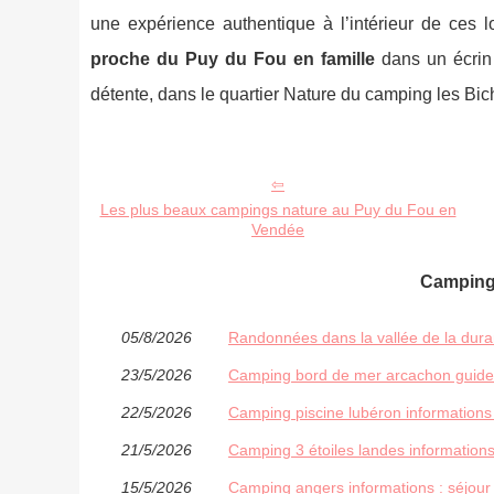
une expérience authentique à l’intérieur de ces
proche du Puy du Fou en famille
dans un écrin 
détente, dans le quartier Nature du camping les Bic
Les plus beaux campings nature au Puy du Fou en
Vendée
Camping 
05/8/2026
Randonnées dans la vallée de la duran
23/5/2026
Camping bord de mer arcachon guide 
22/5/2026
Camping piscine lubéron informations
21/5/2026
Camping 3 étoiles landes informations
15/5/2026
Camping angers informations : séjour