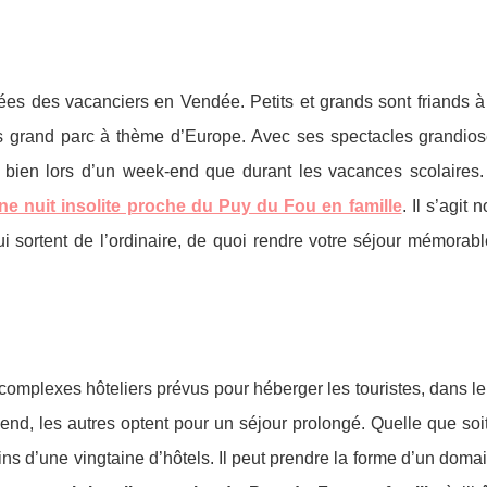
ées des vacanciers en Vendée. Petits et grands sont friands à
plus grand parc à thème d’Europe. Avec ses spectacles grandios
i bien lors d’un week-end que durant les vacances scolaires
e nuit insolite proche du Puy du Fou en famille
. Il s’agit
i sortent de l’ordinaire, de quoi rendre votre séjour mémorab
complexes hôteliers prévus pour héberger les touristes, dans l
-end, les autres optent pour un séjour prolongé. Quelle que soi
 d’une vingtaine d’hôtels. Il peut prendre la forme d’un doma