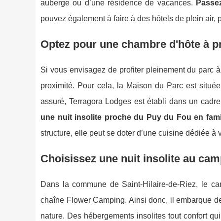
auberge ou d’une résidence de vacances.
Passez
pouvez également à faire à des hôtels de plein air, p
Optez pour une chambre d'hôte à p
Si vous envisagez de profiter pleinement du parc à 
proximité. Pour cela, la Maison du Parc est si
assuré, Terragora Lodges est établi dans un cadr
une nuit insolite proche du Puy du Fou en fami
structure, elle peut se doter d’une cuisine dédiée à 
Choisissez une nuit insolite au cam
Dans la commune de Saint-Hilaire-de-Riez, le ca
chaîne Flower Camping. Ainsi donc, il embarque des
nature. Des hébergements insolites tout confort qui