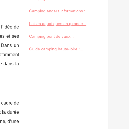
Camping angers informations :...
Loisirs aquatiques en gironde...
 l’idée de
es et ses
Camping pont de vaux...
. Dans un
Guide camping haute-loire :...
 notamment
le dans la
e cadre de
t la durée
ine, d’une