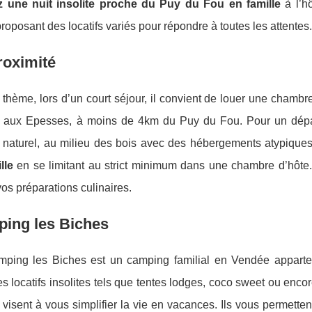
 une nuit insolite proche du Puy du Fou en famille
à l’hô
roposant des locatifs variés pour répondre à toutes les attentes.
roximité
thème, lors d’un court séjour, il convient de louer une chambr
tuée aux Epesses, à moins de 4km du Puy du Fou. Pour un dé
e naturel, au milieu des bois avec des hébergements atypique
lle
en se limitant au strict minimum dans une chambre d’hôte.
vos préparations culinaires.
ping les Biches
mping les Biches est un camping familial en Vendée apparte
 locatifs insolites tels que tentes lodges, coco sweet ou enc
 visent à vous simplifier la vie en vacances. Ils vous permetten