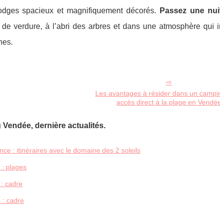
 lodges spacieux et magnifiquement décorés.
Passez une nuit
de verdure, à l’abri des arbres et dans une atmosphère qui in
hes.
Les avantages à résider dans un campi
accès direct à la plage en Vendé
Vendée, dernière actualités.
ce : itinéraires avec le domaine des 2 soleils
: plages
 : cadre
 : cadre