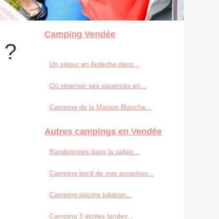
Camping Vendée
 ?
Un séjour en Ardèche dans...
Où réserver ses vacances en...
Camping de la Maison Blanche...
Autres campings en Vendée
Randonnées dans la vallée...
Camping bord de mer arcachon...
Camping piscine lubéron...
Camping 3 étoiles landes...