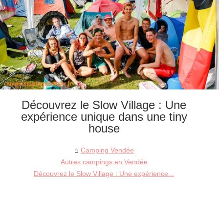
Découvrez le Slow Village : Une
expérience unique dans une tiny
house
Camping Vendée
Autres campings en Vendée
Découvrez le Slow Village : Une expérience...