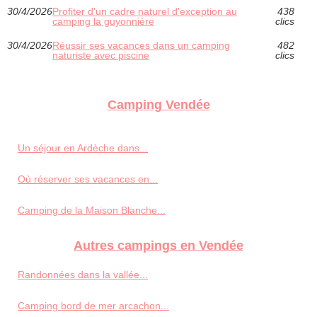
30/4/2026
Profiter d'un cadre naturel d'exception au
438
camping la guyonnière
clics
30/4/2026
Réussir ses vacances dans un camping
482
naturiste avec piscine
clics
Camping Vendée
Un séjour en Ardèche dans...
Où réserver ses vacances en...
Camping de la Maison Blanche...
Autres campings en Vendée
Randonnées dans la vallée...
Camping bord de mer arcachon...