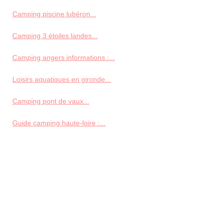
Camping piscine lubéron...
Camping 3 étoiles landes...
Camping angers informations :...
Loisirs aquatiques en gironde...
Camping pont de vaux...
Guide camping haute-loire :...