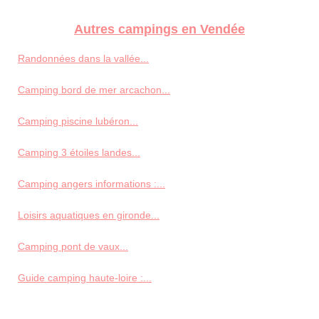
Autres campings en Vendée
Randonnées dans la vallée...
Camping bord de mer arcachon...
Camping piscine lubéron...
Camping 3 étoiles landes...
Camping angers informations :...
Loisirs aquatiques en gironde...
Camping pont de vaux...
Guide camping haute-loire :...