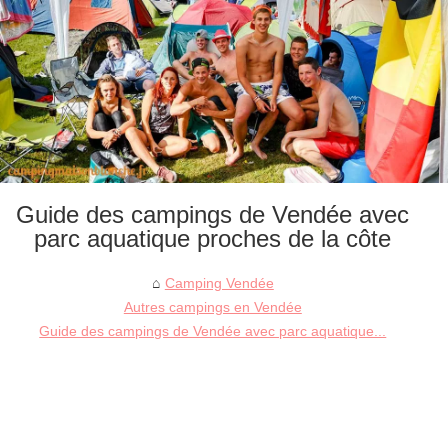
Guide des campings de Vendée avec
parc aquatique proches de la côte
Camping Vendée
Autres campings en Vendée
Guide des campings de Vendée avec parc aquatique...