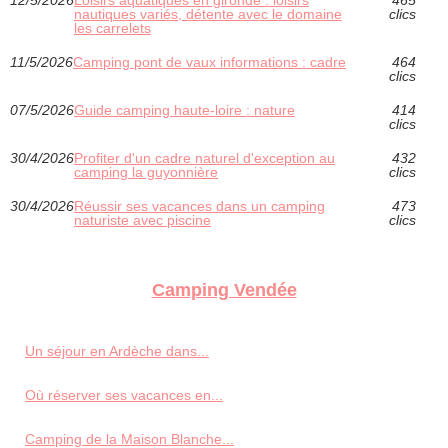
nautiques variés, détente avec le domaine
clics
les carrelets
11/5/2026
Camping pont de vaux informations : cadre
464
clics
07/5/2026
Guide camping haute-loire : nature
414
clics
30/4/2026
Profiter d'un cadre naturel d'exception au
432
camping la guyonnière
clics
30/4/2026
Réussir ses vacances dans un camping
473
naturiste avec piscine
clics
Camping Vendée
Un séjour en Ardèche dans...
Où réserver ses vacances en...
Camping de la Maison Blanche...