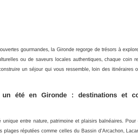
ouvertes gourmandes, la Gironde regorge de trésors à explorer
ulturelles ou de saveurs locales authentiques, chaque coin r
onstruire un séjour qui vous ressemble, loin des itinéraires o
 un été en Gironde : destinations et co
unique entre nature, patrimoine et plaisirs balnéaires. Pour 
 ses plages réputées comme celles du
Bassin d’Arcachon, Laca