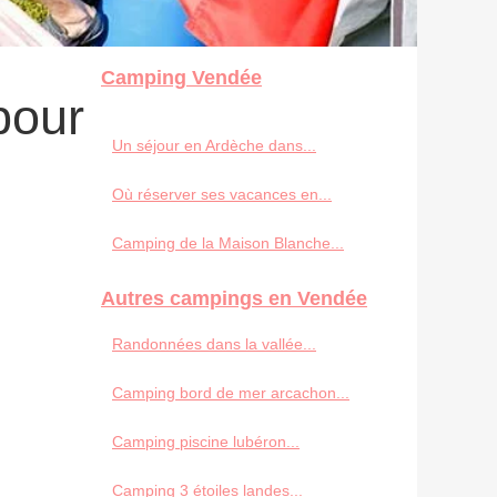
Camping Vendée
pour
Un séjour en Ardèche dans...
Où réserver ses vacances en...
Camping de la Maison Blanche...
Autres campings en Vendée
Randonnées dans la vallée...
Camping bord de mer arcachon...
Camping piscine lubéron...
Camping 3 étoiles landes...