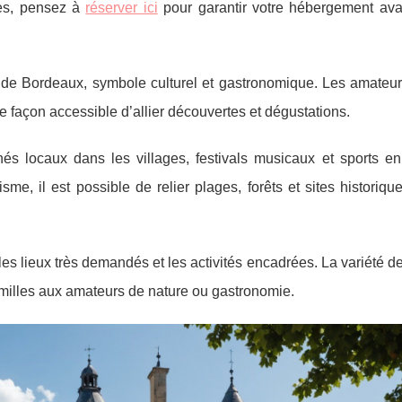
ues, pensez à
réserver ici
pour garantir votre hébergement avant
te de Bordeaux, symbole culturel et gastronomique. Les amateur
e façon accessible d’allier découvertes et dégustations.
s locaux dans les villages, festivals musicaux et sports en 
sme, il est possible de relier plages, forêts et sites historiqu
s lieux très demandés et les activités encadrées. La variété d
familles aux amateurs de nature ou gastronomie.