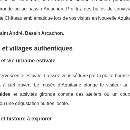
ronde ou au bassin Arcachon. Profitez des bulles de convivial
ite Château emblématique lors de vos visites en Nouvelle Aquit
Saint André, Bassin Arcachon.
 et villages authentiques
et vie urbaine estivale
fervescence estivale. Laissez-vous séduire par la place bourse,
it à ciel ouvert. Le musée d’Aquitaine plonge le visiteur a
uidee
et activités gironde comme des ateliers ou un cour
ou une dégustation huitres locale.
et histoire à explorer