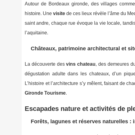
Autour de Bordeaux gironde, des villages comm
histoire. Une
visite
de ces lieux révèle l’âme du Med
saint andre, chaque rue évoque la vie locale, tandi
l’aquitaine.
Châteaux, patrimoine architectural et si
La découverte des
vins chateau
, des demeures du
dégustation adulte dans les chateaux, d’un piqu
L’histoire et l’architecture s’y mêlent, faisant de
Gironde Tourisme
.
Escapades nature et activités de plei
Forêts, lagunes et réserves naturelles :