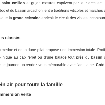
e
saint emilion
et gujan mestras captivent par leur architectu
oc et du bassin arcachon, entre traditions viticoles et marchés
s que la
grotte celestine
enrichit le circuit des visites incontou
tes classés
 medoc et de la dune pilat propose une immersion totale. Prof
e nique au cap ferret ou d’une balade tout près du bassin 
 chaque journee un rendez-vous mémorable avec l’aquitaine.
Crédi
n air pour toute la famille
 immersion verte