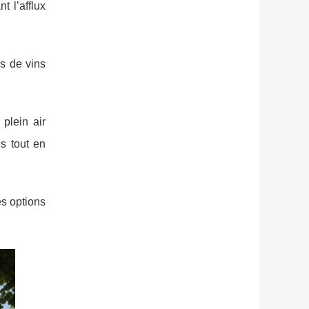
 l’afflux
s de vins
plein air
es tout en
es options