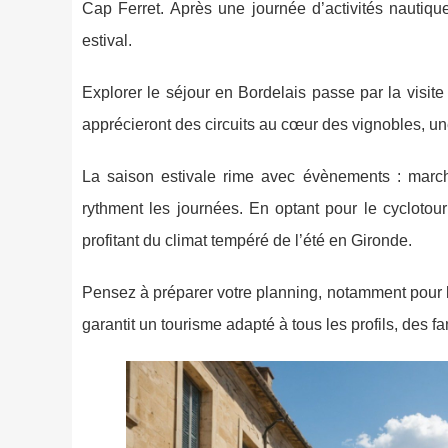
Cap Ferret. Après une journée d’activités nautiq
estival.
Explorer le séjour en Bordelais passe par la visi
apprécieront des circuits au cœur des vignobles, un
La saison estivale rime avec évènements : marché
rythment les journées. En optant pour le cyclotouri
profitant du climat tempéré de l’été en Gironde.
Pensez à préparer votre planning, notamment pour le
garantit un tourisme adapté à tous les profils, des 