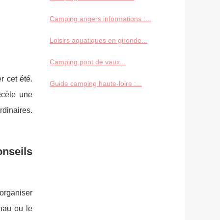
Camping angers informations :...
Loisirs aquatiques en gironde...
Camping pont de vaux...
 cet été.
Guide camping haute-loire :...
ecèle une
rdinaires.
nseils
organiser
nau ou le