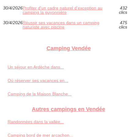
30/4/2026
Profiter d'un cadre naturel d'exception au
432
camping la guyonnière
clics
30/4/2026
Réussir ses vacances dans un camping
475
naturiste avec piscine
clics
Camping Vendée
Un séjour en Ardèche dans...
Où réserver ses vacances en...
Camping de la Maison Blanche...
Autres campings en Vendée
Randonnées dans la vallée...
Camping bord de mer arcachon...