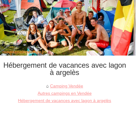
Hébergement de vacances avec lagon
à argelès
Camping Vendée
Autres campings en Vendée
Hébergement de vacances avec lagon à argelès