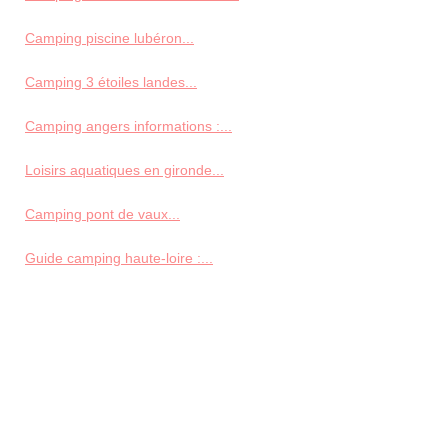
Camping piscine lubéron...
Camping 3 étoiles landes...
Camping angers informations :...
Loisirs aquatiques en gironde...
Camping pont de vaux...
Guide camping haute-loire :...