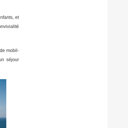
nfants, et
nvivialité
de mobil-
un séjour