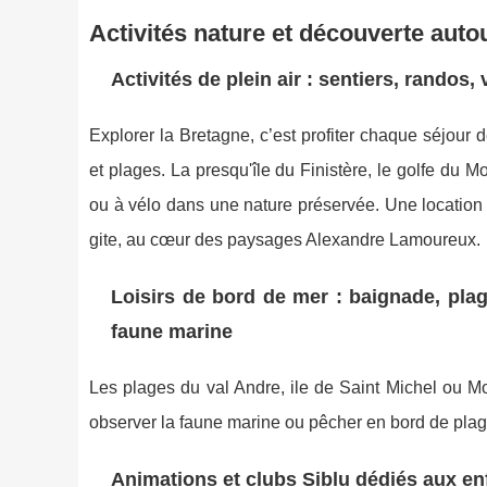
Activités nature et découverte auto
Activités de plein air : sentiers, randos, 
Explorer la Bretagne, c’est profiter chaque séjour
et plages. La presqu'île du Finistère, le golfe du 
ou à vélo dans une nature préservée. Une location
gite, au cœur des paysages Alexandre Lamoureux.
Loisirs de bord de mer : baignade, plag
faune marine
Les plages du val Andre, ile de Saint Michel ou Mo
observer la faune marine ou pêcher en bord de plage.
Animations et clubs Siblu dédiés aux enf