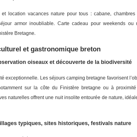
es et location vacances nature pour tous : cabane, chambres
éjour armor inoubliable. Carte cadeau pour weekends ou n
inistère Bretagne.
culturel et gastronomique breton
observation oiseaux et découverte de la biodiversité
ité exceptionnelle. Les séjours camping bretagne favorisent l’o
notamment sur la côte du Finistère bretagne ou à proximité
es naturelles offrent une nuit insolite entourée de nature, idéal
llages typiques, sites historiques, festivals nature