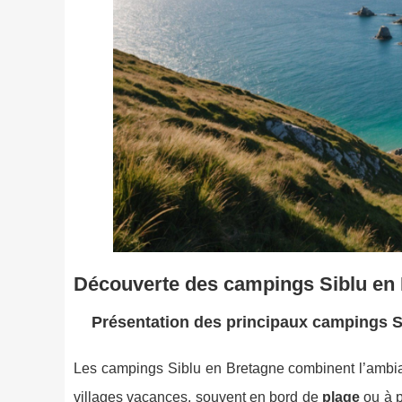
Découverte des campings Siblu en B
Présentation des principaux campings Sib
Les campings Siblu en Bretagne combinent l’ambi
villages vacances, souvent en bord de
plage
ou à p