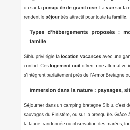
ou sur la
presqu ile de granit rose
. La
vue
sur la m
rendent le
séjour
très attractif pour toute la
famille
.
Types d’hébergements proposés : mo
famille
Siblu privilégie la
location vacances
avec une gam
confort. Ces
logement nuit
offrent une alternative 
s’intègrent parfaitement près de l’Armor Bretagne 
Immersion dans la nature : paysages, sit
Séjourner dans un camping bretagne Siblu, c’est 
sauvages du Finistère, ou sur la presqu ile. Grâce
la faune, randonnée ou observation des marées, tout 