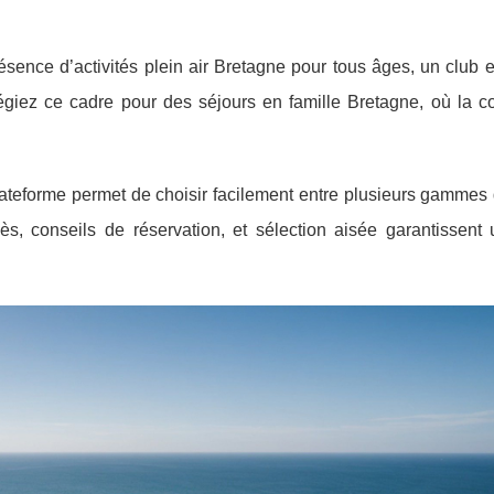
résence d’activités plein air Bretagne pour tous âges, un club e
égiez ce cadre pour des séjours en famille Bretagne, où la co
lateforme permet de choisir facilement entre plusieurs gammes 
cès, conseils de réservation, et sélection aisée garantissent 