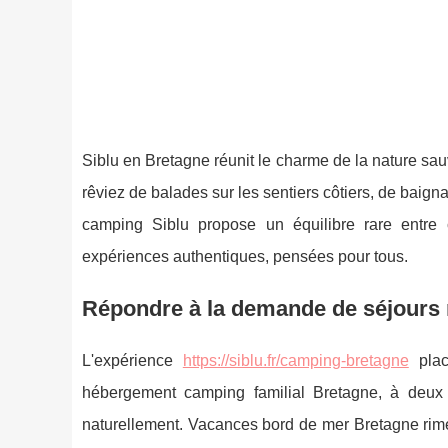
Siblu en Bretagne réunit le charme de la nature sa
rêviez de balades sur les sentiers côtiers, de bai
camping Siblu propose un équilibre rare entre 
expériences authentiques, pensées pour tous.
Répondre à la demande de séjours 
L'expérience
https://siblu.fr/camping-bretagne
plac
hébergement camping familial Bretagne, à deux 
naturellement. Vacances bord de mer Bretagne rimen