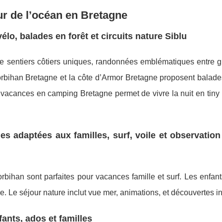
ur de l’océan en Bretagne
vélo, balades en forêt et circuits nature Siblu
 de sentiers côtiers uniques, randonnées emblématiques entre g
Morbihan Bretagne et la côte d’Armor Bretagne proposent balade
 vacances en camping Bretagne permet de vivre la nuit en tiny
es adaptées aux familles, surf, voile et observation
rbihan sont parfaites pour vacances famille et surf. Les enfan
 Le séjour nature inclut vue mer, animations, et découvertes in
ants, ados et familles