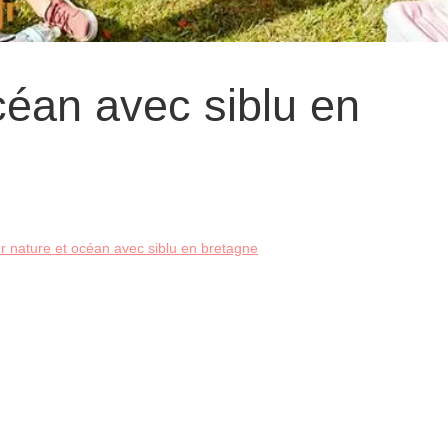
céan avec siblu en
r nature et océan avec siblu en bretagne