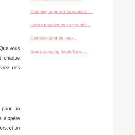
Camping angers informations :...
Loisirs aquatiques en gironde...
Camping pont de vaux...
. Que vous
Guide camping haute-loire :...
vé, chaque
uvrez des
 pour un
s s’opère
ers, et un