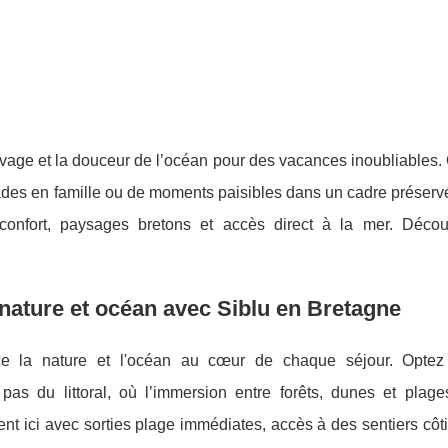
uvage et la douceur de l’océan pour des vacances inoubliables
gnades en famille ou de moments paisibles dans un cadre préser
confort, paysages bretons et accès direct à la mer. Déco
nature et océan avec Siblu en Bretagne
e la nature et l'océan au cœur de chaque séjour. Optez
pas du littoral,
où l’immersion entre forêts, dunes et plage
t ici avec sorties plage immédiates, accès à des sentiers côti