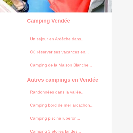
Camping Vendée
Un séjour en Ardèche dans...
Où réserver ses vacances en...
Camping de la Maison Blanche...
Autres campings en Vendée
Randonnées dans la vallée...
Camping bord de mer arcachon...
Camping piscine lubéron...
Camping 3 étoiles landes...